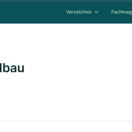
Verzeichnis
Fachmag
lbau