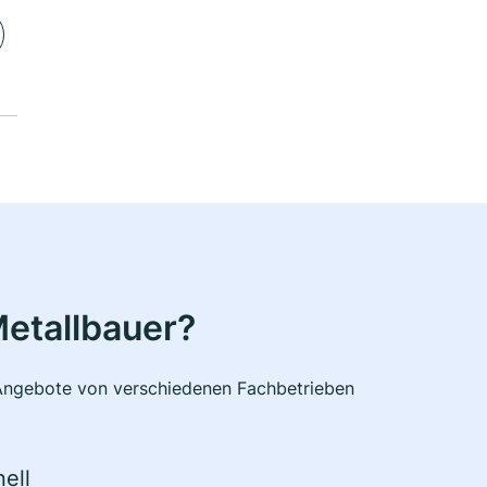
etallbauer?
e Angebote von verschiedenen Fachbetrieben
ell