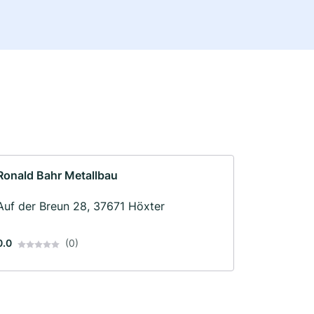
Ronald Bahr Metallbau
Auf der Breun 28, 37671 Höxter
0.0
(0)