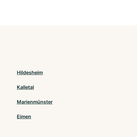
Hildesheim
Kalletal
Marienmünster
Eimen