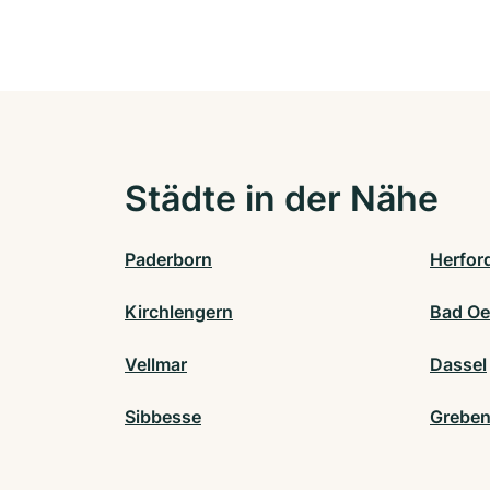
Städte in der Nähe
Paderborn
Herfor
Kirchlengern
Bad O
Vellmar
Dassel
Sibbesse
Greben