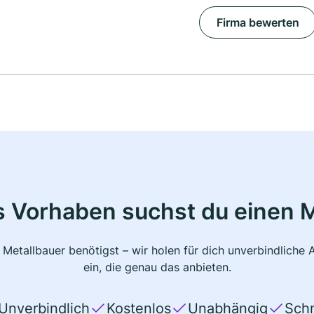
Firma bewerten
s Vorhaben suchst du einen M
 Metallbauer benötigst – wir holen für dich unverbindlich
ein, die genau das anbieten.
Unverbindlich
Kostenlos
Unabhängig
Schn