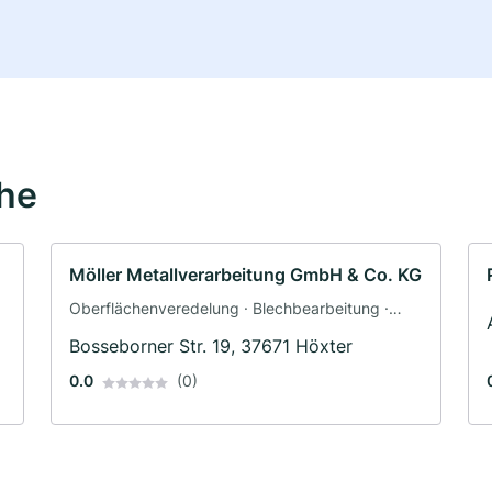
ähe
Möller Metallverarbeitung GmbH & Co. KG
Oberflächenveredelung · Blechbearbeitung ·
Werkzeugbau
Bosseborner Str. 19, 37671 Höxter
0.0
(0)