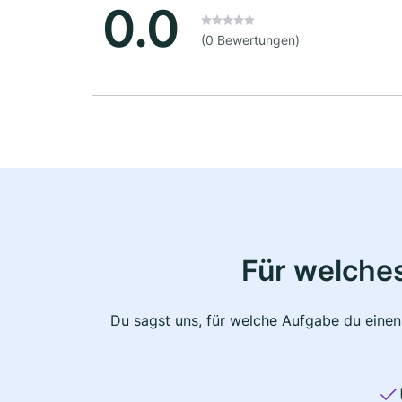
0.0
(0 Bewertungen)
Für welche
Du sagst uns, für welche Aufgabe du einen