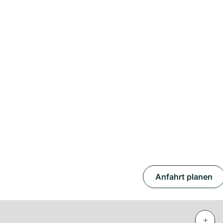
Anfahrt planen
+