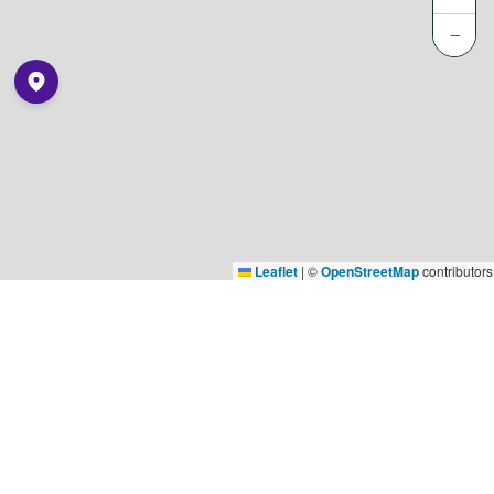
−
Leaflet
|
©
OpenStreetMap
contributors