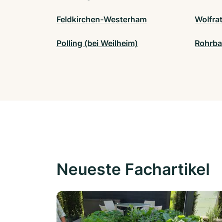
Feldkirchen-Westerham
Wolfra
Polling (bei Weilheim)
Rohrba
Neueste Fachartikel