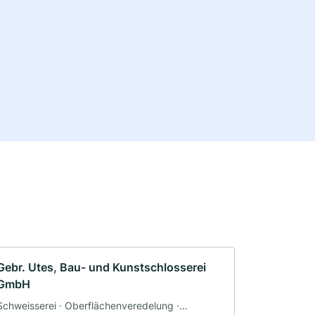
Gebr. Utes, Bau- und Kunstschlosserei
GmbH
Schweisserei · Oberflächenveredelung ·