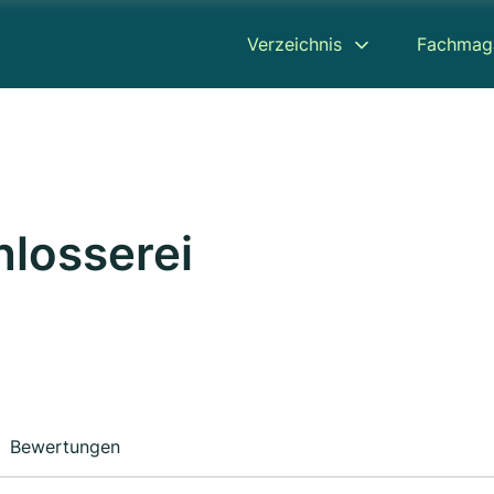
Verzeichnis
Fachmag
hlosserei
Bewertungen