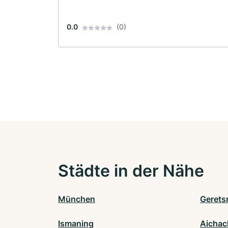
0.0
(0)
Städte in der Nähe
München
Gerets
Ismaning
Aichac