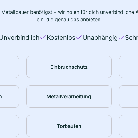
 Metallbauer benötigst – wir holen für dich unverbindlich
ein, die genau das anbieten.
Unverbindlich
Kostenlos
Unabhängig
Schn
Einbruchschutz
n
Metallverarbeitung
Torbauten