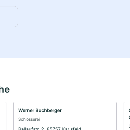
ähe
Werner Buchberger
Schlosserei
Ballaufstr. 2, 85757 Karlsfeld