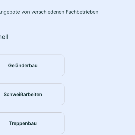
e Angebote von verschiedenen Fachbetrieben
ell
Geländerbau
Schweißarbeiten
Treppenbau