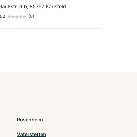
Schlosserei
Gaußstr. 9 b, 85757 Karlsfeld
0.0
(0)
Rosenheim
Vaterstetten