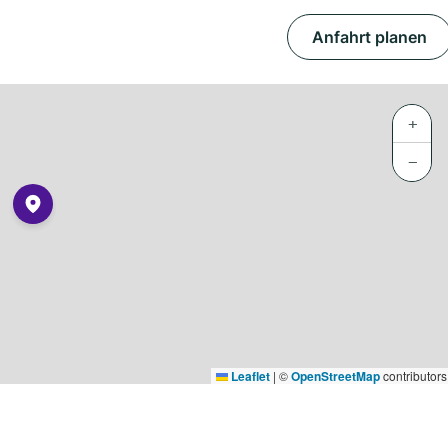
Anfahrt planen
+
−
Leaflet
|
©
OpenStreetMap
contributors