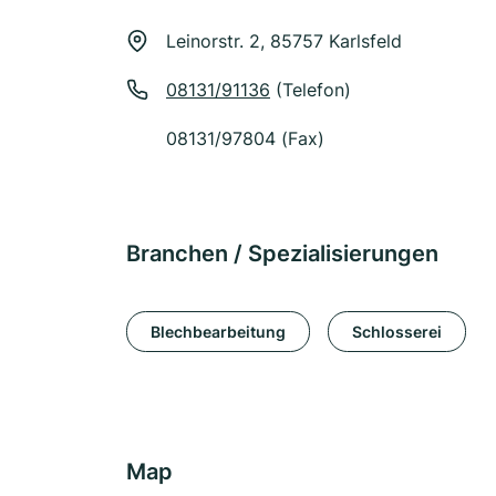
Leinorstr. 2, 85757 Karlsfeld
08131/91136
(Telefon)
08131/97804 (Fax)
Branchen / Spezialisierungen
Blechbearbeitung
Schlosserei
Map