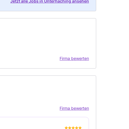
Jetzt alle Jobs in Unterhaching ansehen
Firma bewerten
Firma bewerten