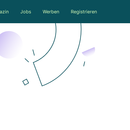
azin
Jobs
Werben
Registrieren