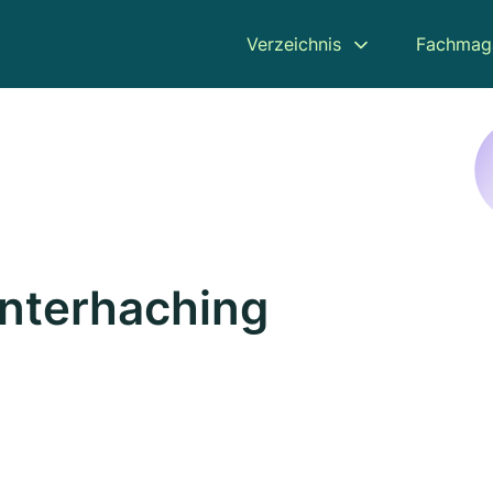
Verzeichnis
Fachmag
Unterhaching