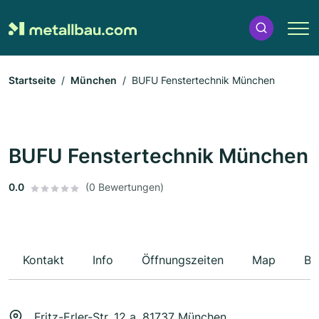
Startseite
München
BUFU Fenstertechnik München
BUFU Fenstertechnik München
0.0
(0 Bewertungen)
Kontakt
Info
Öffnungszeiten
Map
Be
Fritz-Erler-Str. 12 a, 81737 München