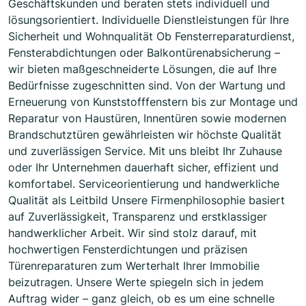
Geschäftskunden und beraten stets individuell und
lösungsorientiert. Individuelle Dienstleistungen für Ihre
Sicherheit und Wohnqualität Ob Fensterreparaturdienst,
Fensterabdichtungen oder Balkontürenabsicherung –
wir bieten maßgeschneiderte Lösungen, die auf Ihre
Bedürfnisse zugeschnitten sind. Von der Wartung und
Erneuerung von Kunststofffenstern bis zur Montage und
Reparatur von Haustüren, Innentüren sowie modernen
Brandschutztüren gewährleisten wir höchste Qualität
und zuverlässigen Service. Mit uns bleibt Ihr Zuhause
oder Ihr Unternehmen dauerhaft sicher, effizient und
komfortabel. Serviceorientierung und handwerkliche
Qualität als Leitbild Unsere Firmenphilosophie basiert
auf Zuverlässigkeit, Transparenz und erstklassiger
handwerklicher Arbeit. Wir sind stolz darauf, mit
hochwertigen Fensterdichtungen und präzisen
Türenreparaturen zum Werterhalt Ihrer Immobilie
beizutragen. Unsere Werte spiegeln sich in jedem
Auftrag wider – ganz gleich, ob es um eine schnelle