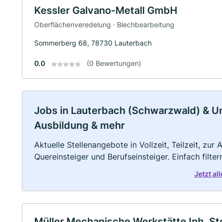
Kessler Galvano-Metall GmbH
Oberflächenveredelung · Blechbearbeitung
Sommerberg 68, 78730 Lauterbach
0.0
(0 Bewertungen)
Jobs in Lauterbach (Schwarzwald) & Umg
Ausbildung & mehr
Aktuelle Stellenangebote in Vollzeit, Teilzeit, zur
Quereinsteiger und Berufseinsteiger. Einfach filte
Jetzt a
Müller Mechanische Werkstätte Inh. St