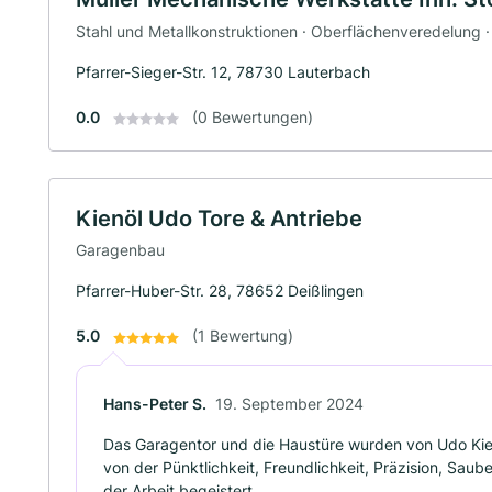
Stahl und Metallkonstruktionen · Oberflächenveredelung ·
Pfarrer-Sieger-Str. 12, 78730 Lauterbach
0.0
(0 Bewertungen)
Kienöl Udo Tore & Antriebe
Garagenbau
Pfarrer-Huber-Str. 28, 78652 Deißlingen
5.0
(1 Bewertung)
Hans-Peter S.
19. September 2024
Das Garagentor und die Haustüre wurden von Udo Kien
von der Pünktlichkeit, Freundlichkeit, Präzision, Saube
der Arbeit begeistert.