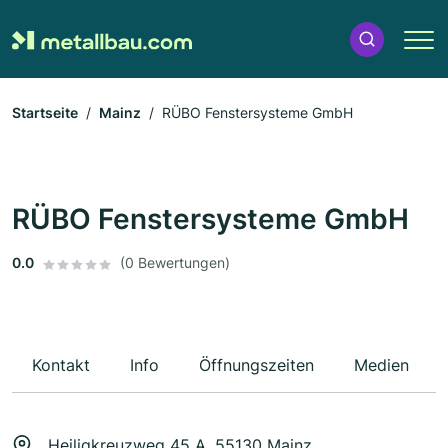
Startseite
Mainz
RÜBO Fenstersysteme GmbH
RÜBO Fenstersysteme GmbH
0.0
(0 Bewertungen)
Kontakt
Info
Öffnungszeiten
Medien
Heiligkreuzweg 45 A, 55130 Mainz