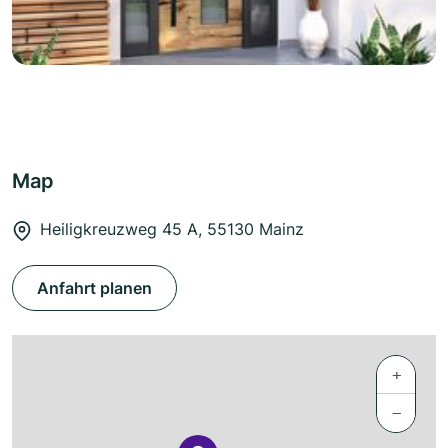
Map
Heiligkreuzweg 45 A, 55130 Mainz
Anfahrt planen
+
−