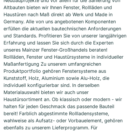
Neubauprojekte und vor allem für die Sanierung von
Altbauten bieten wir Ihnen Fenster, Rollläden und
Haustüren nach Maß direkt ab Werk und Made in
Germany. Alle von uns angebotenen Komponenten
erfüllen die aktuellen bautechnischen Anforderungen
und Standards. Profitieren Sie von unserer langjährigen
Erfahrung und lassen Sie sich durch die Experten
unseres Mainzer Fenster-Großhandels beraten!
Rollläden, Fenster und Haustürsysteme in individueller
Maßanfertigung Zu unserem umfangreichen
Produktportfolio gehören Fenstersysteme aus
Kunststoff, Holz, Aluminium sowie Alu-Holz, die
individuell konfigurierbar sind. In derselben
Materialauswahl bieten wir auch unser
Haustürsortiment an. Ob klassisch oder modern - wir
halten für jeden Geschmack das passende Bauteil
bereit! Farblich abgestimmte Rollladensysteme,
wahlweise als Aufsatz- oder Vorbauelement, gehören
ebenfalls zu unserem Lieferprogramm. Für