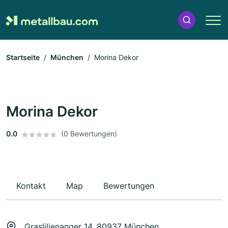
Startseite
München
Morina Dekor
Morina Dekor
0.0
(0 Bewertungen)
Kontakt
Map
Bewertungen
Graslilienanger 14, 80937 München