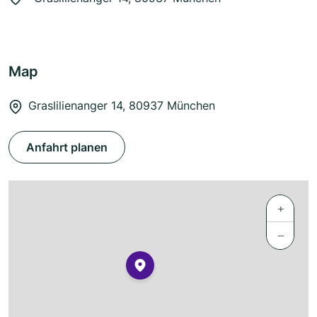
Map
Graslilienanger 14, 80937 München
Anfahrt planen
+
−