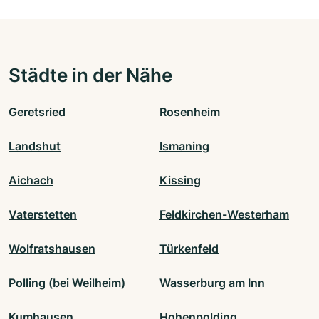
Städte in der Nähe
Geretsried
Rosenheim
Landshut
Ismaning
Aichach
Kissing
Vaterstetten
Feldkirchen-Westerham
Wolfratshausen
Türkenfeld
Polling (bei Weilheim)
Wasserburg am Inn
Kumhausen
Hohenpolding