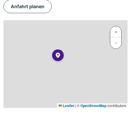
Anfahrt planen
+
−
Leaflet
|
©
OpenStreetMap
contributors