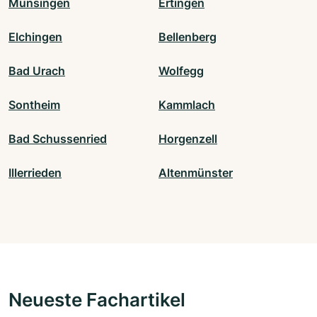
Münsingen
Ertingen
Elchingen
Bellenberg
Bad Urach
Wolfegg
Sontheim
Kammlach
Bad Schussenried
Horgenzell
Illerrieden
Altenmünster
Neueste Fachartikel