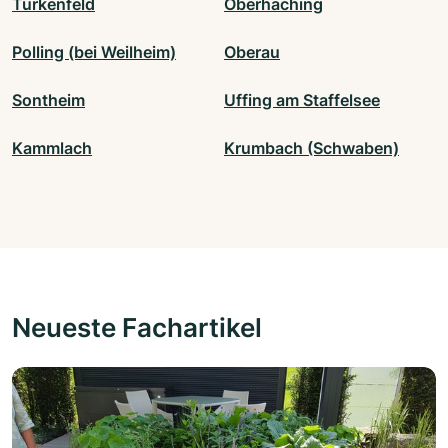
Türkenfeld
Oberhaching
Polling (bei Weilheim)
Oberau
Sontheim
Uffing am Staffelsee
Kammlach
Krumbach (Schwaben)
Neueste Fachartikel