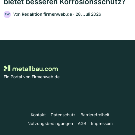
bietet besseren Korrosionsschutz?
Von
Redaktion firmenweb.de
‧
28. Juli 2026
FW
Ein Portal von Firmenweb.de
Kontakt
Datenschutz
Barrierefreiheit
Nutzungsbedingungen
AGB
Impressum