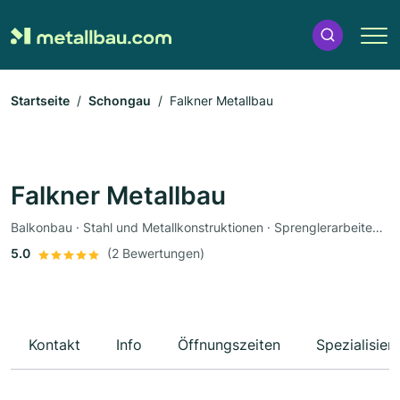
Startseite
Schongau
Falkner Metallbau
Falkner Metallbau
Balkonbau · Stahl und Metallkonstruktionen · Sprenglerarbeiten · Metalldächer · Schlosserei
5.0
(2 Bewertungen)
Kontakt
Info
Öffnungszeiten
Spezialisier