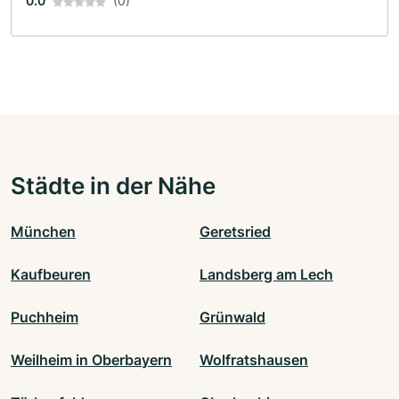
0.0
(0)
Städte in der Nähe
München
Geretsried
Kaufbeuren
Landsberg am Lech
Puchheim
Grünwald
Weilheim in Oberbayern
Wolfratshausen