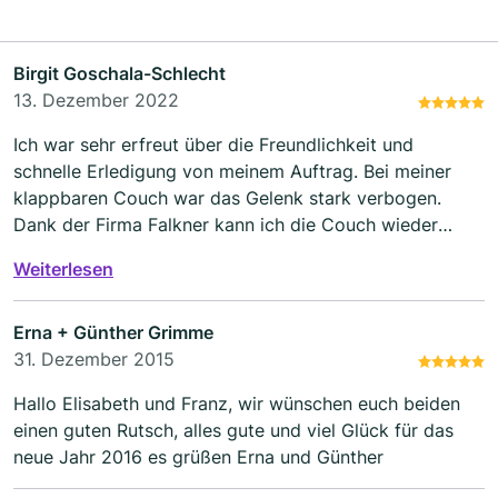
Birgit Goschala-Schlecht
13. Dezember 2022
Ich war sehr erfreut über die Freundlichkeit und
schnelle Erledigung von meinem Auftrag. Bei meiner
klappbaren Couch war das Gelenk stark verbogen.
Dank der Firma Falkner kann ich die Couch wieder
uneingeschränkt einsetzten. Ich bin sehr, sehr zufrieden.
Weiterlesen
Vielen Dank nochmals!
Erna + Günther Grimme
31. Dezember 2015
Hallo Elisabeth und Franz, wir wünschen euch beiden
einen guten Rutsch, alles gute und viel Glück für das
neue Jahr 2016 es grüßen Erna und Günther