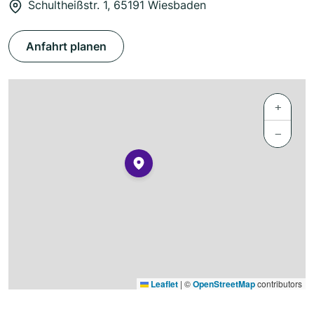
Schultheißstr. 1, 65191 Wiesbaden
Anfahrt planen
+
−
Leaflet
|
©
OpenStreetMap
contributors