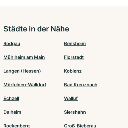
Städte in der Nähe
Rodgau
Bensheim
Mühlheim am Main
Florstadt
Langen (Hessen)
Koblenz
Mörfelden-Walldorf
Bad Kreuznach
Echzell
Walluf
Dalheim
Siershahn
Rockenberg
Groß-Bieberau