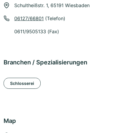
Schultheißstr. 1, 65191 Wiesbaden
06127/66801
(Telefon)
0611/9505133 (Fax)
Branchen / Spezialisierungen
Schlosserei
Map