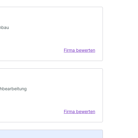
unbau
Firma bewerten
chbearbeitung
Firma bewerten