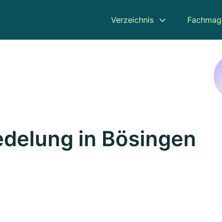
Verzeichnis
Fachmag
delung in Bösingen