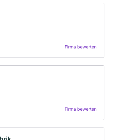
Firma bewerten
g
Firma bewerten
brik