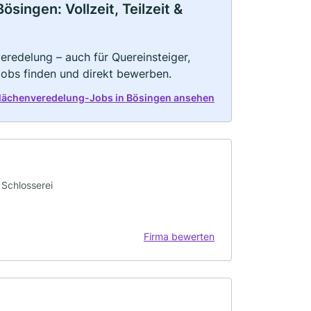
ingen: Vollzeit, Teilzeit &
eredelung – auch für Quereinsteiger,
Jobs finden und direkt bewerben.
flächenveredelung-Jobs in Bösingen ansehen
 Schlosserei
Firma bewerten