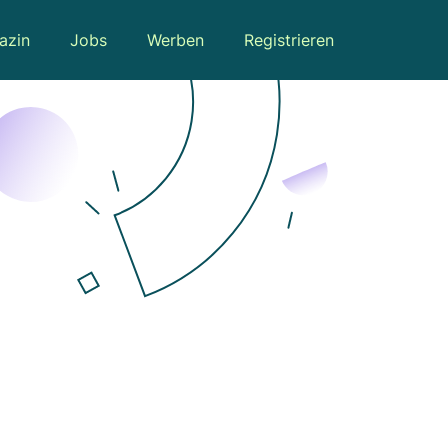
azin
Jobs
Werben
Registrieren