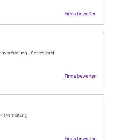
Firma bewerten
henveredelung · Schlosserei
Firma bewerten
C-Bearbeitung
Firma bewerten