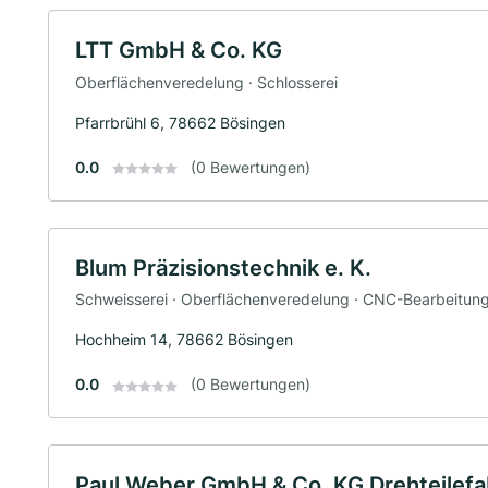
LTT GmbH & Co. KG
Oberflächenveredelung · Schlosserei
Pfarrbrühl 6, 78662 Bösingen
0.0
(0 Bewertungen)
Blum Präzisionstechnik e. K.
Schweisserei · Oberflächenveredelung · CNC-Bearbeitun
Hochheim 14, 78662 Bösingen
0.0
(0 Bewertungen)
Paul Weber GmbH & Co. KG Drehteilefa