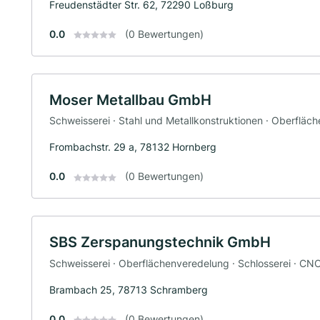
Freudenstädter Str. 62, 72290 Loßburg
0.0
(0 Bewertungen)
Moser Metallbau GmbH
Schweisserei · Stahl und Metallkonstruktionen · Oberfläc
Frombachstr. 29 a, 78132 Hornberg
0.0
(0 Bewertungen)
SBS Zerspanungstechnik GmbH
Schweisserei · Oberflächenveredelung · Schlosserei · CN
Brambach 25, 78713 Schramberg
0.0
(0 Bewertungen)