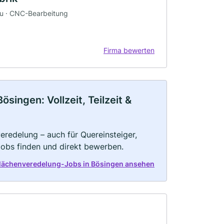
au · CNC-Bearbeitung
Firma bewerten
ingen: Vollzeit, Teilzeit &
eredelung – auch für Quereinsteiger,
Jobs finden und direkt bewerben.
flächenveredelung-Jobs in Bösingen ansehen