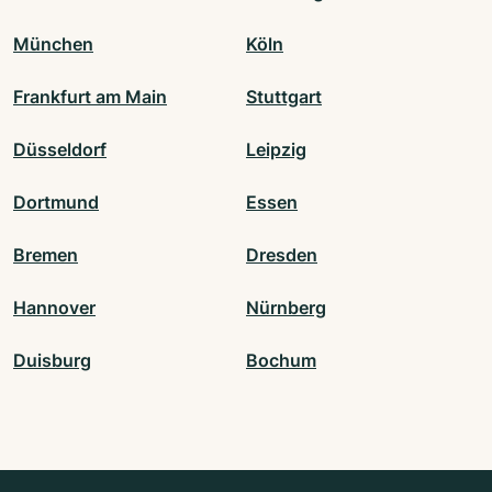
München
Köln
Frankfurt am Main
Stuttgart
Düsseldorf
Leipzig
Dortmund
Essen
Bremen
Dresden
Hannover
Nürnberg
Duisburg
Bochum